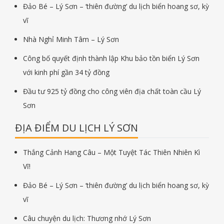
Đảo Bé – Lý Sơn – ‘thiên đường’ du lịch biển hoang sơ, kỳ
vĩ
Nhà Nghỉ Minh Tâm – Lý Sơn
Công bố quyết định thành lập Khu bảo tồn biển Lý Sơn
với kinh phí gần 34 tỷ đồng
Đầu tư 925 tỷ đồng cho công viên địa chất toàn cầu Lý
Sơn
ĐỊA ĐIỂM DU LỊCH LÝ SƠN
Thắng Cảnh Hang Câu – Một Tuyệt Tác Thiên Nhiên Kì
Vĩ!
Đảo Bé – Lý Sơn – ‘thiên đường’ du lịch biển hoang sơ, kỳ
vĩ
Câu chuyện du lịch: Thương nhớ Lý Sơn