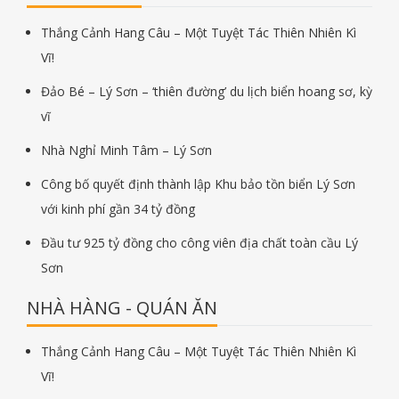
Thắng Cảnh Hang Câu – Một Tuyệt Tác Thiên Nhiên Kì
Vĩ!
Đảo Bé – Lý Sơn – ‘thiên đường’ du lịch biển hoang sơ, kỳ
vĩ
Nhà Nghỉ Minh Tâm – Lý Sơn
Công bố quyết định thành lập Khu bảo tồn biển Lý Sơn
với kinh phí gần 34 tỷ đồng
Đầu tư 925 tỷ đồng cho công viên địa chất toàn cầu Lý
Sơn
NHÀ HÀNG - QUÁN ĂN
Thắng Cảnh Hang Câu – Một Tuyệt Tác Thiên Nhiên Kì
Vĩ!