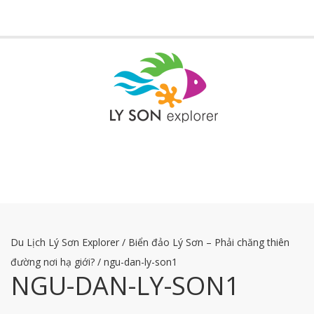
Toggle
navigati
Du Lịch Lý Sơn Explorer
/
Biển đảo Lý Sơn – Phải chăng thiên
đường nơi hạ giới?
/
ngu-dan-ly-son1
NGU-DAN-LY-SON1