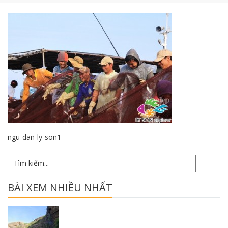
ngu-dan-ly-son1
BÀI XEM NHIỀU NHẤT