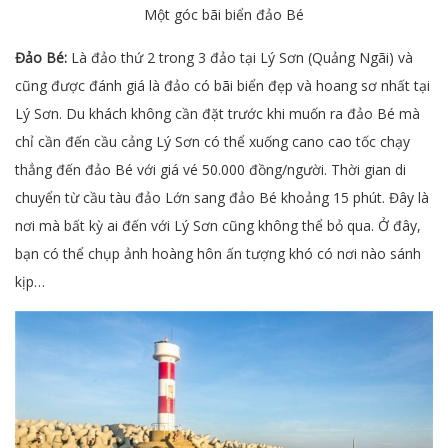
Một góc bãi biển đảo Bé
Đảo Bé:
Là đảo thứ 2 trong 3 đảo tại Lý Sơn (Quảng Ngãi) và
cũng được đánh giá là đảo có bãi biển đẹp và hoang sơ nhất tại
Lý Sơn. Du khách không cần đặt trước khi muốn ra đảo Bé mà
chỉ cần đến cầu cảng Lý Sơn có thể xuống cano cao tốc chạy
thẳng đến đảo Bé với giá vé 50.000 đồng/người. Thời gian di
chuyển từ cầu tàu đảo Lớn sang đảo Bé khoảng 15 phút. Đây là
nơi mà bất kỳ ai đến với Lý Sơn cũng không thể bỏ qua. Ở đây,
bạn có thể chụp ảnh hoàng hôn ấn tượng khó có nơi nào sánh
kịp…