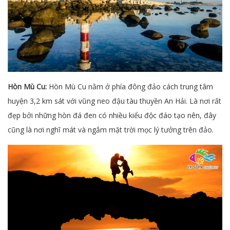
Hòn Mù Cu:
Hòn Mù Cu nằm ở phía đông đảo cách trung tâm
huyện 3,2 km sát với vũng neo đậu tàu thuyền An Hải. Là nơi rất
đẹp bởi những hòn đá đen có nhiều kiểu độc đáo tạo nên, đây
cũng là nơi nghĩ mát và ngắm mặt trời mọc lý tưởng trên đảo.