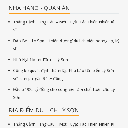
NHÀ HÀNG - QUÁN ĂN
Thắng Cảnh Hang Câu – Một Tuyệt Tác Thiên Nhiên Kì
Vĩ!
Đảo Bé – Lý Sơn – ‘thiên đường’ du lịch biển hoang sơ, kỳ
vĩ
Nhà Nghỉ Minh Tâm – Lý Sơn
Công bố quyết định thành lập Khu bảo tồn biển Lý Sơn
với kinh phí gần 34 tỷ đồng
Đầu tư 925 tỷ đồng cho công viên địa chất toàn cầu Lý
Sơn
ĐỊA ĐIỂM DU LỊCH LÝ SƠN
Thắng Cảnh Hang Câu – Một Tuyệt Tác Thiên Nhiên Kì