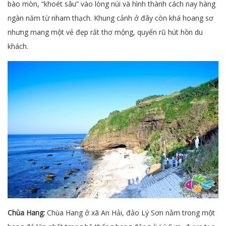
bào mòn, “khoét sâu” vào lòng núi và hình thành cách nay hàng
ngàn năm từ nham thạch. Khung cảnh ở đây còn khá hoang sơ
nhưng mang một vẻ đẹp rất thơ mộng, quyến rũ hút hồn du
khách.
Chùa Hang:
Chùa Hang ở xã An Hải, đảo Lý Sơn nằm trong một