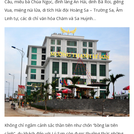
Câu, miếu bà Chúa Ngọc, đình làng An Hải, dinh Bà Roi, giếng
Vua, miệng núi lửa, di tích Hải đội Hoàng Sa – Trường Sa, Âm
Linh tự, các di chỉ văn hóa Chăm và Sa Huỳnh…
Không chỉ ngắm cảnh sắc thần tiên như chốn “bồng lai tiên
cảnh”, du khách đến với Lý Sơn còn được thưởng thức những