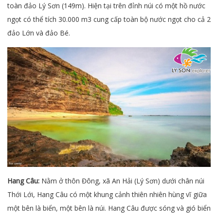
toàn đảo Lý Sơn (149m). Hiện tại trên đỉnh núi có một hồ nước
ngọt có thể tích 30.000 m3 cung cấp toàn bộ nước ngọt cho cả 2
đảo Lớn và đảo Bé.
Hang Câu:
Nằm ở thôn Đông, xã An Hải (Lý Sơn) dưới chân núi
Thới Lới, Hang Câu có một khung cảnh thiên nhiên hùng vĩ giữa
một bên là biển, một bên là núi. Hang Câu được sóng và gió biển