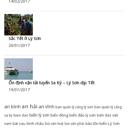
14/02/2017
Sắc Tết ở Lý Sơn
20/01/2017
Ổn định vận tải tuyến Sa Kỳ – Lý Sơn dịp Tết
19/01/2017
an hải
an bình
an vĩnh
ban quản lý cảng lý sơn
ban quản lý cảng
biển lý sơn
biển đông
biển đảo lý sơn
sa kỳ
bien dao
biển đảo việt
bãi sau
bình châu
bảo tồn biển Lý Sơn
nam
bùi văn huệ
bùi văn phải