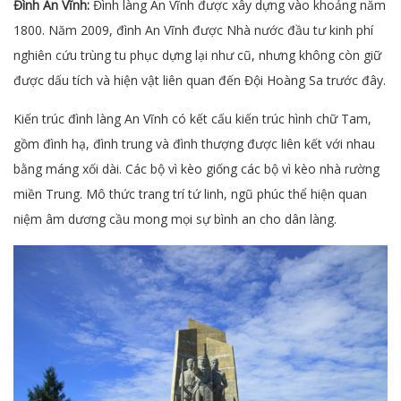
Đình An Vĩnh:
Đình làng An Vĩnh được xây dựng vào khoảng năm
1800. Năm 2009, đình An Vĩnh được Nhà nước đầu tư kinh phí
nghiên cứu trùng tu phục dựng lại như cũ, nhưng không còn giữ
được dấu tích và hiện vật liên quan đến Đội Hoàng Sa trước đây.
Kiến trúc đình làng An Vĩnh có kết cấu kiến trúc hình chữ Tam,
gồm đình hạ, đình trung và đình thượng được liên kết với nhau
bằng máng xối dài. Các bộ vì kèo giống các bộ vì kèo nhà rường
miền Trung. Mô thức trang trí tứ linh, ngũ phúc thể hiện quan
niệm âm dương cầu mong mọi sự bình an cho dân làng.