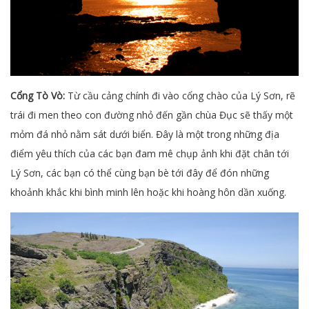
Cổng Tò Vò:
Từ cầu cảng chính đi vào cổng chào của Lý Sơn, rẽ
trái đi men theo con đường nhỏ đến gần chùa Đục sẽ thấy một
mỏm đá nhỏ nằm sát dưới biển. Đây là một trong những địa
điểm yêu thích của các bạn đam mê chụp ảnh khi đặt chân tới
Lý Sơn, các bạn có thể cùng bạn bè tới đây để đón những
khoảnh khắc khi bình minh lên hoặc khi hoàng hôn dần xuống.