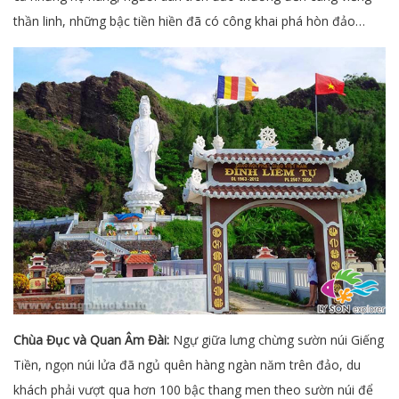
thần linh, những bậc tiền hiền đã có công khai phá hòn đảo…
Chùa Đục và Quan Âm Đài:
Ngự giữa lưng chừng sườn núi Giếng
Tiền, ngọn núi lửa đã ngủ quên hàng ngàn năm trên đảo, du
khách phải vượt qua hơn 100 bậc thang men theo sườn núi để