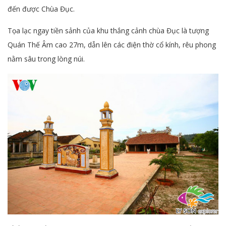
đến được Chùa Đục.
Tọa lạc ngay tiền sảnh của khu thắng cảnh chùa Đục là tượng
Quán Thế Âm cao 27m, dẫn lên các điện thờ cổ kính, rêu phong
nằm sâu trong lòng núi.