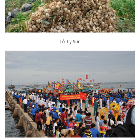
Tỏi Lý Sơn