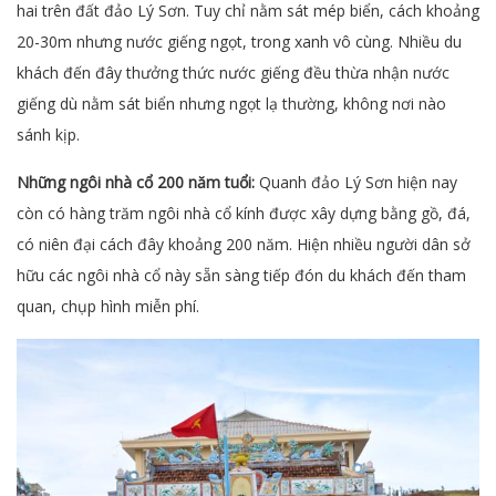
hai trên đất đảo Lý Sơn. Tuy chỉ nằm sát mép biển, cách khoảng
20-30m nhưng nước giếng ngọt, trong xanh vô cùng. Nhiều du
khách đến đây thưởng thức nước giếng đều thừa nhận nước
giếng dù nằm sát biển nhưng ngọt lạ thường, không nơi nào
sánh kịp.
Những ngôi nhà cổ 200 năm tuổi:
Quanh đảo Lý Sơn hiện nay
còn có hàng trăm ngôi nhà cổ kính được xây dựng bằng gồ, đá,
có niên đại cách đây khoảng 200 năm. Hiện nhiều người dân sở
hữu các ngôi nhà cổ này sẵn sàng tiếp đón du khách đến tham
quan, chụp hình miễn phí.