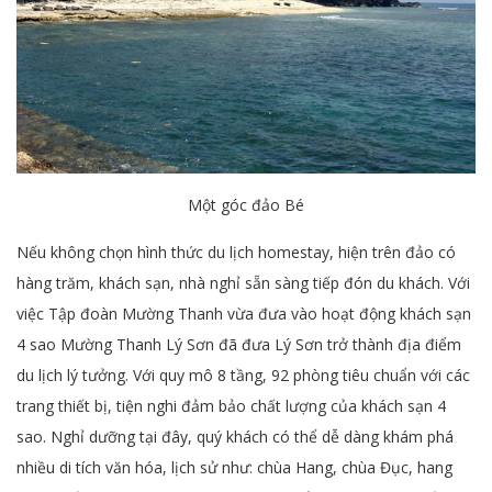
Một góc đảo Bé
Nếu không chọn hình thức du lịch homestay, hiện trên đảo có
hàng trăm, khách sạn, nhà nghỉ sẵn sàng tiếp đón du khách. Với
việc Tập đoàn Mường Thanh vừa đưa vào hoạt động khách sạn
4 sao Mường Thanh Lý Sơn đã đưa Lý Sơn trở thành địa điểm
du lịch lý tưởng. Với quy mô 8 tầng, 92 phòng tiêu chuẩn với các
trang thiết bị, tiện nghi đảm bảo chất lượng của khách sạn 4
sao. Nghỉ dưỡng tại đây, quý khách có thể dễ dàng khám phá
nhiều di tích văn hóa, lịch sử như: chùa Hang, chùa Đục, hang