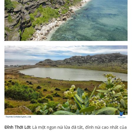
Đỉnh Thới Lới:
Là một ngọn núi lửa đã tắt, đỉnh núi cao nhất của