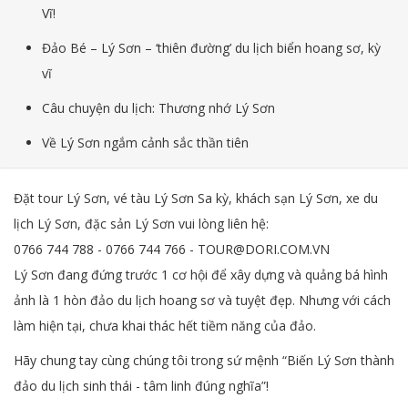
Vĩ!
Đảo Bé – Lý Sơn – ‘thiên đường’ du lịch biển hoang sơ, kỳ
vĩ
Câu chuyện du lịch: Thương nhớ Lý Sơn
Về Lý Sơn ngắm cảnh sắc thần tiên
Đặt tour Lý Sơn, vé tàu Lý Sơn Sa kỳ, khách sạn Lý Sơn, xe du
lịch Lý Sơn, đặc sản Lý Sơn vui lòng liên hệ:
0766 744 788 - 0766 744 766 - TOUR@DORI.COM.VN
Lý Sơn đang đứng trước 1 cơ hội để xây dựng và quảng bá hình
ảnh là 1 hòn đảo du lịch hoang sơ và tuyệt đẹp. Nhưng với cách
làm hiện tại, chưa khai thác hết tiềm năng của đảo.
Hãy chung tay cùng chúng tôi trong sứ mệnh “Biến Lý Sơn thành
đảo du lịch sinh thái - tâm linh đúng nghĩa”!