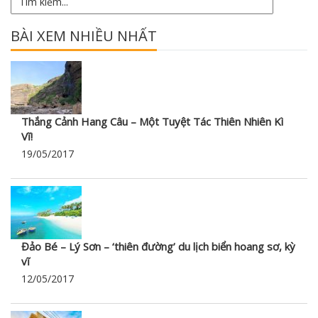
BÀI XEM NHIỀU NHẤT
Thắng Cảnh Hang Câu – Một Tuyệt Tác Thiên Nhiên Kì
Vĩ!
19/05/2017
Đảo Bé – Lý Sơn – ‘thiên đường’ du lịch biển hoang sơ, kỳ
vĩ
12/05/2017