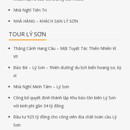
Nhà Nghỉ Tiên Tri
NHÀ HÀNG – KHÁCH SẠN LÝ SƠN
TOUR LÝ SƠN
Thắng Cảnh Hang Câu – Một Tuyệt Tác Thiên Nhiên Kì
Vĩ!
Đảo Bé – Lý Sơn – ‘thiên đường’ du lịch biển hoang sơ, kỳ
vĩ
Nhà Nghỉ Minh Tâm – Lý Sơn
Công bố quyết định thành lập Khu bảo tồn biển Lý Sơn
với kinh phí gần 34 tỷ đồng
Đầu tư 925 tỷ đồng cho công viên địa chất toàn cầu Lý
Sơn