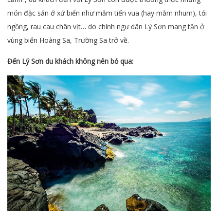
món đặc sản ở xứ biển như mắm tiến vua (hay mắm nhum), tỏi
ngồng, rau cau chân vịt… do chính ngư dân Lý Sơn mang tận ở
vùng biển Hoàng Sa, Trường Sa trở về.
Đến Lý Sơn du khách không nên bỏ qua: