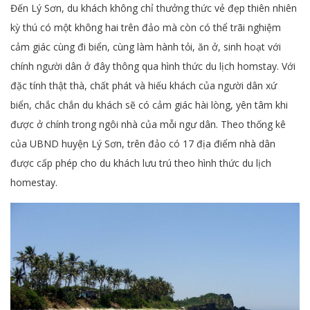
Đến Lý Sơn, du khách không chỉ thưởng thức vẻ đẹp thiên nhiên
kỳ thú có một không hai trên đảo mà còn có thể trãi nghiệm
cảm giác cùng đi biển, cùng làm hành tỏi, ăn ở, sinh hoạt với
chính người dân ở đây thông qua hình thức du lịch homstay. Với
đặc tính thật thà, chất phát và hiếu khách của người dân xứ
biển, chắc chắn du khách sẽ có cảm giác hài lòng, yên tâm khi
được ở chính trong ngôi nhà của mỗi ngư dân. Theo thống kê
của UBND huyện Lý Sơn, trên đảo có 17 địa điểm nhà dân
được cấp phép cho du khách lưu trú theo hình thức du lịch
homestay.