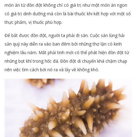
món ăn từ đồn đột không chỉ có giá trị như một món ăn ngon
có giá trị dinh dưỡng mà còn là bài thuốc khi kết hợp với một số
thực phẩm, vị thuốc phù hợp.
Để bắt được đồn đột, người ta phải đi săn. Cuộc săn lùng hải
sản quý này diễn ra vào ban đêm bởi những thợ lặn có kinh
nghiệm lâu năm. Mắt phải tinh mới có thể phát hiện đồn đột từ
những bọt khí trong hốc đá. Đồn đột di chuyển khá chậm chạp
nên việc tìm cách bới nó ra và lấy về không khó.