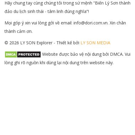
Hãy chung tay cùng chúng tôi trong sứ mệnh “Biến Lý Sơn thành
đảo du lịch sinh thái - tâm linh đúng nghĩa”!
Mọi góp ý xin vui lòng gởi về email: info@dori.com.vn. Xin chân
thành cảm ơn.
© 2026 LY SON Explorer - Thiết kế bởi
LY SON MEDIA
Website được bảo vệ nội dung bởi DMCA. Vui
lòng ghi rõ nguồn khi dùng lại nội dung trên website này.