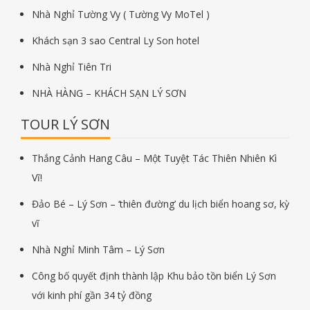
Nhà Nghỉ Tường Vy ( Tường Vy MoTel )
Khách sạn 3 sao Central Ly Son hotel
Nhà Nghỉ Tiên Tri
NHÀ HÀNG – KHÁCH SẠN LÝ SƠN
TOUR LÝ SƠN
Thắng Cảnh Hang Câu – Một Tuyệt Tác Thiên Nhiên Kì
Vĩ!
Đảo Bé – Lý Sơn – ‘thiên đường’ du lịch biển hoang sơ, kỳ
vĩ
Nhà Nghỉ Minh Tâm – Lý Sơn
Công bố quyết định thành lập Khu bảo tồn biển Lý Sơn
với kinh phí gần 34 tỷ đồng