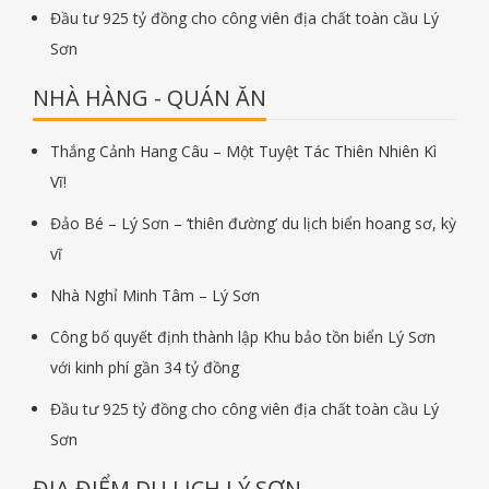
Đầu tư 925 tỷ đồng cho công viên địa chất toàn cầu Lý
Sơn
NHÀ HÀNG - QUÁN ĂN
Thắng Cảnh Hang Câu – Một Tuyệt Tác Thiên Nhiên Kì
Vĩ!
Đảo Bé – Lý Sơn – ‘thiên đường’ du lịch biển hoang sơ, kỳ
vĩ
Nhà Nghỉ Minh Tâm – Lý Sơn
Công bố quyết định thành lập Khu bảo tồn biển Lý Sơn
với kinh phí gần 34 tỷ đồng
Đầu tư 925 tỷ đồng cho công viên địa chất toàn cầu Lý
Sơn
ĐỊA ĐIỂM DU LỊCH LÝ SƠN