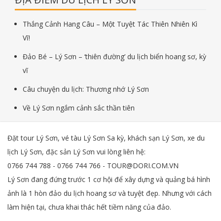
Thắng Cảnh Hang Câu – Một Tuyệt Tác Thiên Nhiên Kì
Vĩ!
Đảo Bé – Lý Sơn – ‘thiên đường’ du lịch biển hoang sơ, kỳ
vĩ
Câu chuyện du lịch: Thương nhớ Lý Sơn
Về Lý Sơn ngắm cảnh sắc thần tiên
Đặt tour Lý Sơn, vé tàu Lý Sơn Sa kỳ, khách sạn Lý Sơn, xe du
lịch Lý Sơn, đặc sản Lý Sơn vui lòng liên hệ:
0766 744 788 - 0766 744 766 - TOUR@DORI.COM.VN
Lý Sơn đang đứng trước 1 cơ hội để xây dựng và quảng bá hình
ảnh là 1 hòn đảo du lịch hoang sơ và tuyệt đẹp. Nhưng với cách
làm hiện tại, chưa khai thác hết tiềm năng của đảo.