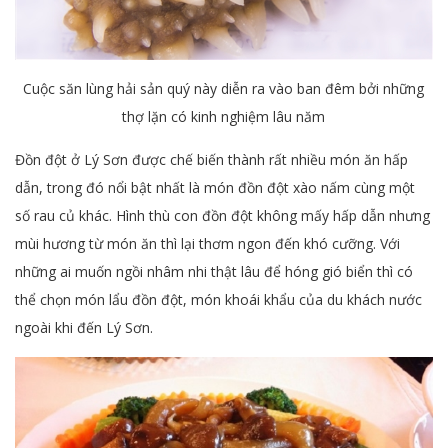
Cuộc săn lùng hải sản quý này diễn ra vào ban đêm bởi những
thợ lặn có kinh nghiệm lâu năm
Đồn đột ở Lý Sơn được chế biến thành rất nhiều món ăn hấp
dẫn, trong đó nổi bật nhất là món đồn đột xào nấm cùng một
số rau củ khác. Hình thù con đồn đột không mấy hấp dẫn nhưng
mùi hương từ món ăn thì lại thơm ngon đến khó cưỡng. Với
những ai muốn ngồi nhâm nhi thật lâu để hóng gió biển thì có
thể chọn món lẩu đồn đột, món khoái khẩu của du khách nước
ngoài khi đến Lý Sơn.