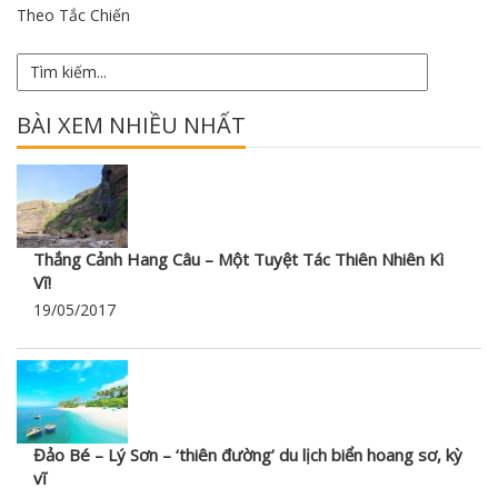
Theo Tắc Chiến
BÀI XEM NHIỀU NHẤT
Thắng Cảnh Hang Câu – Một Tuyệt Tác Thiên Nhiên Kì
Vĩ!
19/05/2017
Đảo Bé – Lý Sơn – ‘thiên đường’ du lịch biển hoang sơ, kỳ
vĩ