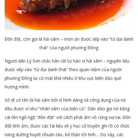
Đồn đột, còn gọi là hải sâm – món ăn được xếp vào “tứ dại danh
thái” của người phương Đông
Người dân Lý Sơn chắc hẳn rất tự hào vì hải sâm – nguyên liệu
được xếp vào “tứ đại danh thái” theo quan niệm của người
phương Đông lại có mặt khá nhiều ở khu vực biển đảo quê
hương mình.
Sở dĩ có tên là hải sâm bởi vì hình dáng và công dụng của nó
đều được ví như “nhân sâm của biển cả”. Dân đảo gọi nó bằng
cái tên ngồ ngộ “đồn đột” với cách phát âm vô cùng vui tai. Đồn
đột tính ấm, được các tài liệu về y học cổ truyền ghi rõ có chức
năng dưỡng huyết nhuận táo, bổ thận ích tinh… Do vậy, các