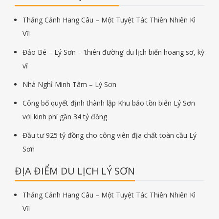
Thắng Cảnh Hang Câu – Một Tuyệt Tác Thiên Nhiên Kì
Vĩ!
Đảo Bé – Lý Sơn – ‘thiên đường’ du lịch biển hoang sơ, kỳ
vĩ
Nhà Nghỉ Minh Tâm – Lý Sơn
Công bố quyết định thành lập Khu bảo tồn biển Lý Sơn
với kinh phí gần 34 tỷ đồng
Đầu tư 925 tỷ đồng cho công viên địa chất toàn cầu Lý
Sơn
ĐỊA ĐIỂM DU LỊCH LÝ SƠN
Thắng Cảnh Hang Câu – Một Tuyệt Tác Thiên Nhiên Kì
Vĩ!