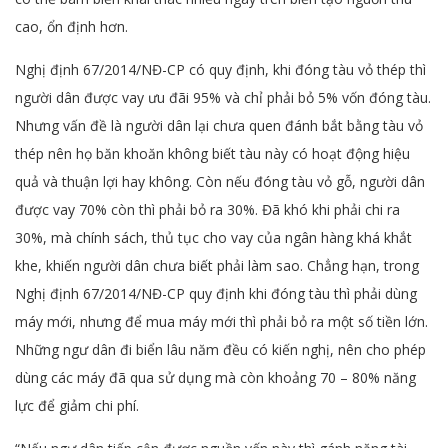
cao, ổn định hơn.
Nghị định 67/2014/NĐ-CP có quy định, khi đóng tàu vỏ thép thì
người dân được vay ưu đãi 95% và chỉ phải bỏ 5% vốn đóng tàu.
Nhưng vấn đề là người dân lại chưa quen đánh bắt bằng tàu vỏ
thép nên họ băn khoăn không biết tàu này có hoạt động hiệu
quả và thuận lợi hay không. Còn nếu đóng tàu vỏ gỗ, người dân
được vay 70% còn thì phải bỏ ra 30%. Đã khó khi phải chi ra
30%, mà chính sách, thủ tục cho vay của ngân hàng khá khắt
khe, khiến người dân chưa biết phải làm sao. Chẳng hạn, trong
Nghị định 67/2014/NĐ-CP quy định khi đóng tàu thì phải dùng
máy mới, nhưng để mua máy mới thì phải bỏ ra một số tiền lớn.
Những ngư dân đi biển lâu năm đều có kiến nghị, nên cho phép
dùng các máy đã qua sử dụng mà còn khoảng 70 – 80% năng
lực để giảm chi phí.