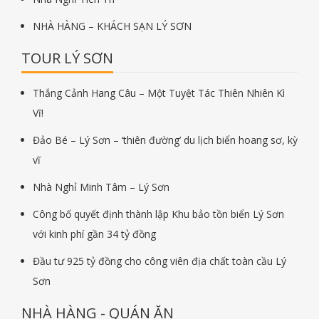
NHÀ HÀNG – KHÁCH SẠN LÝ SƠN
TOUR LÝ SƠN
Thắng Cảnh Hang Câu – Một Tuyệt Tác Thiên Nhiên Kì
Vĩ!
Đảo Bé – Lý Sơn – ‘thiên đường’ du lịch biển hoang sơ, kỳ
vĩ
Nhà Nghỉ Minh Tâm – Lý Sơn
Công bố quyết định thành lập Khu bảo tồn biển Lý Sơn
với kinh phí gần 34 tỷ đồng
Đầu tư 925 tỷ đồng cho công viên địa chất toàn cầu Lý
Sơn
NHÀ HÀNG - QUÁN ĂN