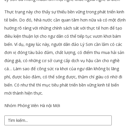
Thực trạng này cho thấy sự thiếu bền vững trong phát triển kinh
tế biển. Do đó, Nhà nước cần quan tâm hơn nữa và có một định
hướng rõ ràng với những chính sách sát với thực tế hơn để tạo
điều kiện thuận lợi cho ngư dân có thể tiếp tục vươn khơi bám
biển. Ví dụ, ngay lúc này, người dân đảo Lý Sơn cần lắm có các
đơn vị đóng tàu bảo đảm, chất lượng, có điểm thu mua hải sản
đúng giá, có những cơ sở cung cấp dịch vụ hậu cần cho nghề
cá… Làm sao để công sức ra khơi của ngư dân không bị lãng
phí, được bảo đảm, có thể sống được, thậm chí giàu có nhờ đi
biển. Có như thế thì mục tiêu phát triển bền vững kinh tế biển
mới thành hiện thực.
Nhóm Phóng Viên Hà nội Mới