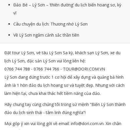
Đảo Bé – Lý Sơn – ‘thiên đường’ du lịch biển hoang sơ, kỳ
vĩ
Câu chuyện du lịch: Thương nhớ Lý Sơn
Về Lý Sơn ngắm cảnh sắc thần tiên
Đặt tour Lý Sơn, vé tàu Lý Sơn Sa kỳ, khách sạn Lý Sơn, xe du
lịch Lý Sơn, đặc sản Lý Sơn vui lòng liên hệ:
0766 744 788 - 0766 744 766 - TOUR@DORI.COM.VN
Lý Sơn đang đứng trước 1 cơ hội để xây dựng và quảng bá hình
ảnh là 1 hòn đảo du lịch hoang sơ và tuyệt đẹp. Nhưng với cách
làm hiện tại, chưa khai thác hết tiềm năng của đảo.
Hãy chung tay cùng chúng tôi trong sứ mệnh “Biến Lý Sơn thành
đảo du lịch sinh thái - tâm linh đúng nghĩa”!
Mọi góp ý xin vui lòng gởi về email: info@dori.com.vn. Xin chân