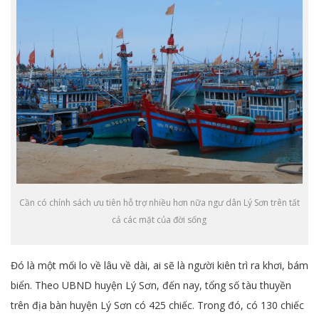
Cần có chính sách ưu tiên hỗ trợ nhiều hơn nữa ngư dân Lý Sơn trên tất
cả các mặt của đời sống
Đó là một mối lo về lâu về dài, ai sẽ là người kiên trì ra khơi, bám
biển. Theo UBND huyện Lý Sơn, đến nay, tổng số tàu thuyền
trên địa bàn huyện Lý Sơn có 425 chiếc. Trong đó, có 130 chiếc