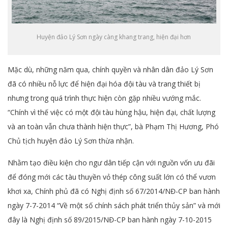
Huyện đảo Lý Sơn ngày càng khang trang, hiện đại hơn
Mặc dù, những năm qua, chính quyền và nhân dân đảo Lý Sơn
đã có nhiều nỗ lực để hiện đại hóa đội tàu và trang thiết bị
nhưng trong quá trình thực hiện còn gặp nhiều vướng mắc.
“Chính vì thế việc có một đội tàu hùng hậu, hiện đại, chất lượng
và an toàn vẫn chưa thành hiện thực”, bà Phạm Thị Hương, Phó
Chủ tịch huyện đảo Lý Sơn thừa nhận.
Nhằm tạo điều kiện cho ngư dân tiếp cận với nguồn vốn ưu đãi
để đóng mới các tàu thuyền vỏ thép công suất lớn có thể vươn
khơi xa, Chính phủ đã có Nghị định số 67/2014/NĐ-CP ban hành
ngày 7-7-2014 “Về một số chính sách phát triển thủy sản” và mới
đây là Nghị định số 89/2015/NĐ-CP ban hành ngày 7-10-2015