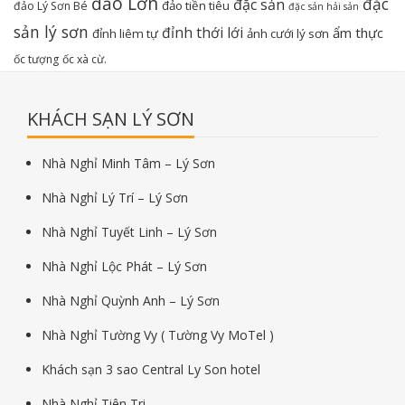
đảo Lớn
đặc
đặc sản
đảo tiền tiêu
đảo Lý Sơn Bé
đặc sản hải sản
sản lý sơn
đỉnh thới lới
ẩm thực
đỉnh liêm tự
ảnh cưới lý sơn
ốc tượng
ốc xà cừ.
KHÁCH SẠN LÝ SƠN
Nhà Nghỉ Minh Tâm – Lý Sơn
Nhà Nghỉ Lý Trí – Lý Sơn
Nhà Nghỉ Tuyết Linh – Lý Sơn
Nhà Nghỉ Lộc Phát – Lý Sơn
Nhà Nghỉ Quỳnh Anh – Lý Sơn
Nhà Nghỉ Tường Vy ( Tường Vy MoTel )
Khách sạn 3 sao Central Ly Son hotel
Nhà Nghỉ Tiên Tri