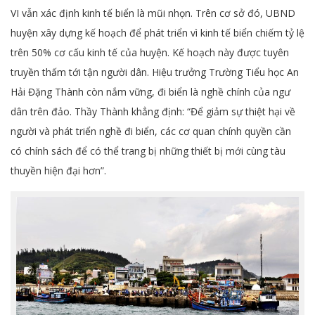
VI vẫn xác định kinh tế biển là mũi nhọn. Trên cơ sở đó, UBND
huyện xây dựng kế hoạch để phát triển vì kinh tế biển chiếm tỷ lệ
trên 50% cơ cấu kinh tế của huyện. Kế hoạch này được tuyên
truyền thấm tới tận người dân. Hiệu trưởng Trường Tiểu học An
Hải Đặng Thành còn nắm vững, đi biển là nghề chính của ngư
dân trên đảo. Thầy Thành khẳng định: “Để giảm sự thiệt hại về
người và phát triển nghề đi biển, các cơ quan chính quyền cần
có chính sách để có thể trang bị những thiết bị mới cùng tàu
thuyền hiện đại hơn”.