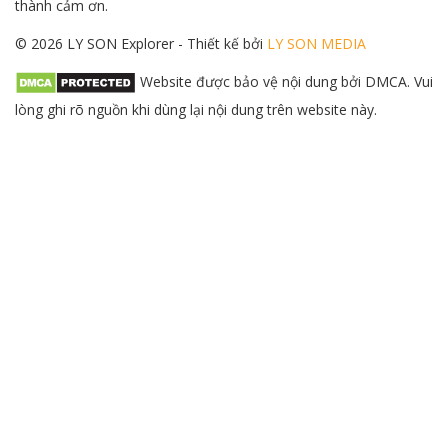
thành cảm ơn.
© 2026 LY SON Explorer - Thiết kế bởi
LY SON MEDIA
Website được bảo vệ nội dung bởi DMCA. Vui
lòng ghi rõ nguồn khi dùng lại nội dung trên website này.