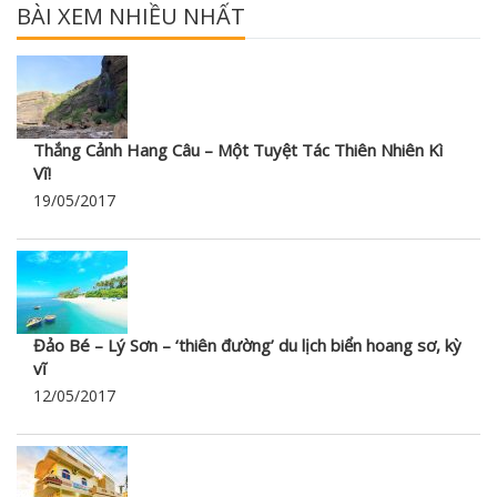
BÀI XEM NHIỀU NHẤT
Thắng Cảnh Hang Câu – Một Tuyệt Tác Thiên Nhiên Kì
Vĩ!
19/05/2017
Đảo Bé – Lý Sơn – ‘thiên đường’ du lịch biển hoang sơ, kỳ
vĩ
12/05/2017