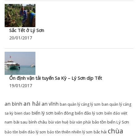
Sắc Tết ở Lý Sơn
20/01/2017
Ổn định vận tải tuyến Sa Kỳ – Lý Sơn dịp Tết
19/01/2017
an hải
an bình
an vĩnh
ban quản lý cảng lý sơn
ban quản lý cảng
biển lý sơn
biển đông
biển đảo lý sơn
sa kỳ
bien dao
biển đảo việt
bãi sau
bình châu
bảo tồn biển Lý Sơn
nam
bùi văn huệ
bùi văn phải
chùa
bắc hải
bảo tồn biển đảo lý sơn
bảo tồn thiên nhiên lý sơn