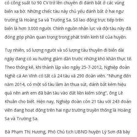
có công suất từ 90 CV trở lên chuyên đi đánh bắt ở các vùng
biển xa bờ. Những chiếc tàu này chủ yếu đánh bắt ở hai ngư
trường là Hoàng Sa và Trường Sa. Số lao động trực tiếp trên
biển là hơn 3.000 người. Chính nguồn nhân lực và đội tàu này đã
đóng góp phần quan trọng trong phát triển kinh tế của huyện.
Tuy nhiên, số lượng người và số lượng tàu thuyền đi biển dài
ngày đang có xu hướng giảm dần trước những khó khăn thực tế.
Theo thống kê, khi thành lập vào ngày 25-7-2012, Nghiệp đoàn
Nghề cá An Vĩnh có tất cả 24 tàu và 290 đoàn viên. “Nhưng đến
năm 2014, có một số tàu làm ăn thua sút, đánh bắt kém hiệu
quả nên anh em đã bán tàu vào đất liền kiếm sống”, ông Lê
Khuân cho biết. Hiện nay, Nghiệp đoàn còn 21 tàu với 243 đoàn
viên đang hoạt động trên hai ngư trường truyền thống là Hoàng
Sa và Trường Sa.
Bà Phạm Thị Hương, Phó Chủ tịch UBND huyện Lý Sơn đã bày