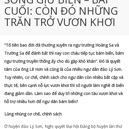
CUỐI: CÒN ĐÓ NHỮNG
TRĂN TRỞ VƯƠN KHƠI
“Tổ tiên bao đời đã thường xuyên ra ngư trường Hoàng Sa và
Trường Sa để đánh bắt thì nay con cháu tiếp tục bám biển, bám
ngư trường truyền thống ấy cho dù gặp khó khăn”. Đó là quyết
tâm của ông Lê Hơn và cũng là của nhiều ngư dân đảo Lý Sơn.
Tuy nhiên, cơ chế, chính sách cho ngư dân còn nhiều bất cập và
thực tế, bên cạnh nỗ lực vươn khơi thì số người làm nghề đi biển
đang giảm dần. Làm sao để duy trì những con tàu vươn khơi và
hỗ trợ nhiều hơn để ngư dân bám biển?
Lùng nhùng cơ chế, chính sách
Ở huyện đảo Lý Sơn, Nghị quyết Đại hội Đảng bộ huyện lần thứ