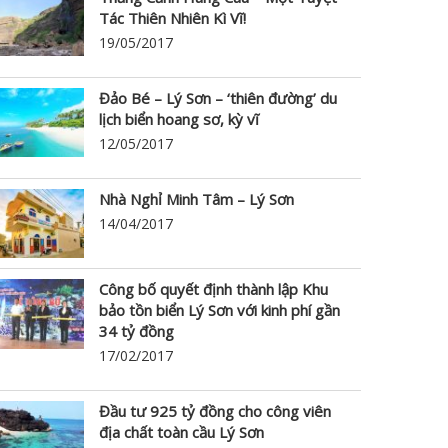
Tác Thiên Nhiên Kì Vĩ!
19/05/2017
Đảo Bé – Lý Sơn – ‘thiên đường’ du
lịch biển hoang sơ, kỳ vĩ
12/05/2017
Nhà Nghỉ Minh Tâm – Lý Sơn
14/04/2017
Công bố quyết định thành lập Khu
bảo tồn biển Lý Sơn với kinh phí gần
34 tỷ đồng
17/02/2017
Đầu tư 925 tỷ đồng cho công viên
địa chất toàn cầu Lý Sơn