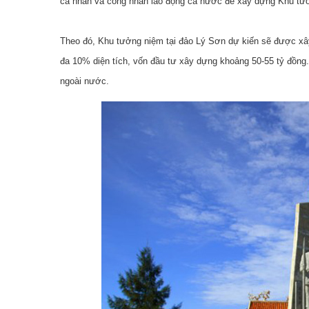
cá nhân và công nhân lao động cả nước để xây dựng Khu tư
Theo đó, Khu tưởng niệm tại đảo Lý Sơn dự kiến sẽ được xây
đa 10% diện tích, vốn đầu tư xây dựng khoảng 50-55 tỷ đồng.
ngoài nước.