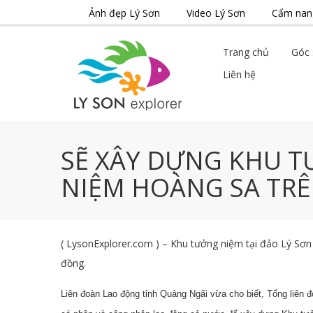
Ảnh đẹp Lý Sơn
Video Lý Sơn
Cẩm nang
Trang chủ
Góc 
Liên hệ
SẼ XÂY DỰNG KHU 
NIỆM HOÀNG SA TRÊ
( LysonExplorer.com ) – Khu tưởng niệm tại đảo Lý Sơn
đồng.
Liên đoàn Lao động tỉnh Quảng Ngãi vừa cho biết, Tổng liên