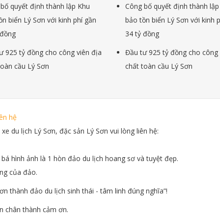
bố quyết định thành lập Khu
Công bố quyết định thành lập
ồn biển Lý Sơn với kinh phí gần
bảo tồn biển Lý Sơn với kinh 
 đồng
34 tỷ đồng
ư 925 tỷ đồng cho công viên địa
Đầu tư 925 tỷ đồng cho công 
toàn cầu Lý Sơn
chất toàn cầu Lý Sơn
iên hệ
xe du lịch Lý Sơn, đặc sản Lý Sơn vui lòng liên hệ:
́ hình ảnh là 1 hòn đảo du lịch hoang sơ và tuyệt đẹp.
ăng của đảo.
 thành đảo du lịch sinh thái - tâm linh đúng nghĩa”!
Xin chân thành cảm ơn.