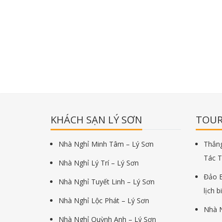
KHÁCH SẠN LÝ SƠN
TOUR
Nhà Nghỉ Minh Tâm – Lý Sơn
Thắng
Tác T
Nhà Nghỉ Lý Trí – Lý Sơn
Đảo B
Nhà Nghỉ Tuyết Linh – Lý Sơn
lịch b
Nhà Nghỉ Lộc Phát – Lý Sơn
Nhà N
Nhà Nghỉ Quỳnh Anh – Lý Sơn