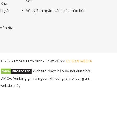
Sơn
 Khu
phí gần
Về Lý Sơn ngắm cảnh sắc thần tiên
viên địa
© 2026 LY SON Explorer - Thiết kế bởi
LY SON MEDIA
Website được bảo vệ nội dung bởi
DMCA. Vui lòng ghi rõ nguồn khi dùng lại nội dung trên
website này.