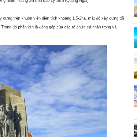
ởng niệm Hoàng Sa trên đảo Lý Sơn (Quảng Ngãi).
 dựng trên khuôn viên diện tích khoảng 1,5-2ha, mật độ xây dựng tối
 Trong đó phần lớn là đóng góp của các tổ chức cá nhân trong và