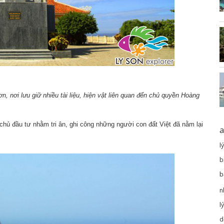
, nơi lưu giữ nhiều tài liệu, hiện vật liên quan đến chủ quyền Hoàng
hủ đầu tư nhằm tri ân, ghi công những người con đất Việt đã nằm lại
a
l
b
b
n
l
d