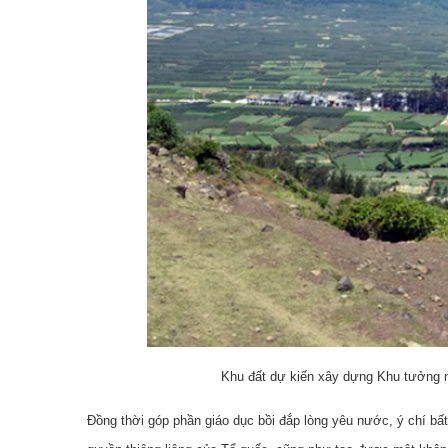
Khu đất dự kiến xây dựng Khu tưởng n
Đồng thời góp phần giáo dục bồi đắp lòng yêu nước, ý chí bấ